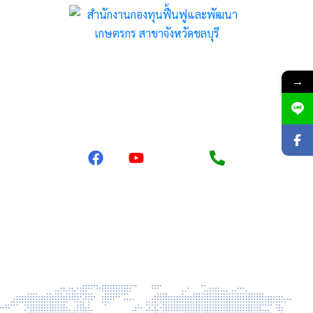
สำนักงานกองทุนฟื้นฟูและพัฒนาเกษตรกร สาขาจังหวัดชลบุรี
→
136/19 ม. 9 ถนนสุขุมวิท ตำบลบ้านสวน อำเภอเมืองชลบุรี จังหวัด
ชลบุรี 20000 โทร 038-277051, 080-0672257
ข่าวสาร
ข่าวประชาสัมพันธ์
ประกาศจัดซื้อจัดจ้าง
ประกาศรับสมัครงาน