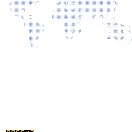
เกี่ยวกับเรา
ติดต่อเรา
นโยบายเว็บไซต์
นโยบายการรักษาความมั่นคงปลอดภัยเว็บไซต์
นโยบายคุ้มครองข้อมูลส่วนบุคคล
บริการ
การเปิดเผยข้อมูลสาธารณะ คุณธรรม และความโปร่งใส (ITA)
แบบประเมินความพึงพอใจ
รับเรื่องร้องเรียน
ถาม-ตอบ
สถิติการเข้าชม