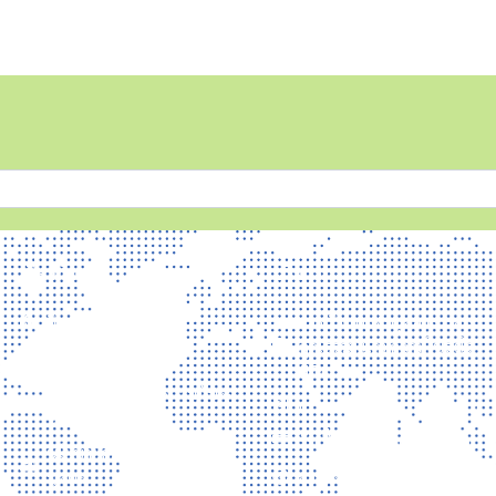
เกี่ยวกับเรา
บริการ
ติดต่อเรา
การเปิดเผยข้อมูลสาธารณะ
คุณธรรม และความโปร่งใส
นโยบายเว็บไซต์
(ITA)
นโยบายการรักษาความมั่นคง
แบบประเมินความพึงพอใจ
ปลอดภัยเว็บไซต์
รับเรื่องร้องเรียน
นโยบายคุ้มครองข้อมูลส่วน
บุคคล
ถาม-ตอบ