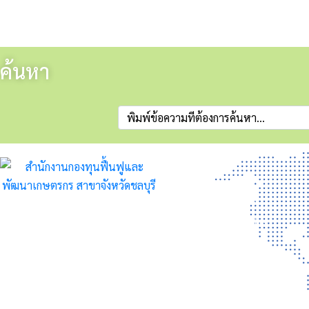
ค้นหา
ข่าวสาร
ข่าวประชาสัมพันธ์
สำนักงานกองทุนฟื้นฟูและ
ประกาศจัดซื้อจัดจ้าง
พัฒนาเกษตรกร สาขาจังหวัด
ชลบุรี
ประกาศรับสมัครงาน
136/19 ม. 9 ถนนสุขุมวิท ตำบล
บ้านสวน อำเภอเมืองชลบุรี จังหวัด
ชลบุรี 20000 โทร 038-277051,